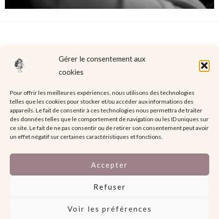
←
Elementor Shortcodes
Elementor Shortcodes
Gérer le consentement aux
précédent
suivant
→
cookies
Pour offrir les meilleures expériences, nous utilisons des technologies
telles que les cookies pour stocker et/ou accéder aux informations des
appareils. Le fait de consentir à ces technologies nous permettra de traiter
Mentions légales
des données telles que le comportement de navigation ou les ID uniques sur
ce site. Le fait de ne pas consentir ou de retirer son consentement peut avoir
un effet négatif sur certaines caractéristiques et fonctions.
Accepter
Refuser
Copyright © 2026 Le L3 Studio
Voir les préférences